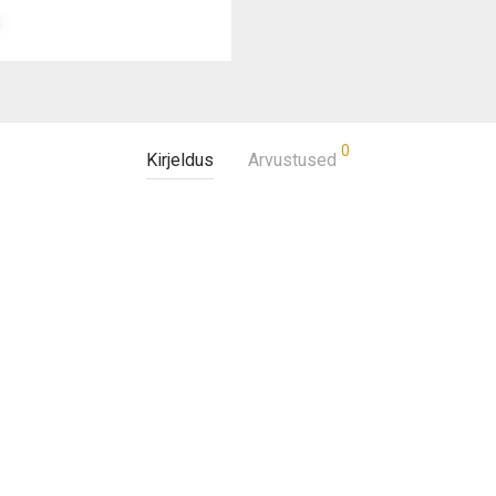
0
Kirjeldus
Arvustused