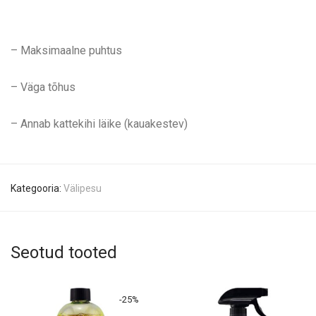
– Maksimaalne puhtus
– Väga tõhus
– Annab kattekihi läike (kauakestev)
Kategooria:
Välipesu
Seotud tooted
-
25
%