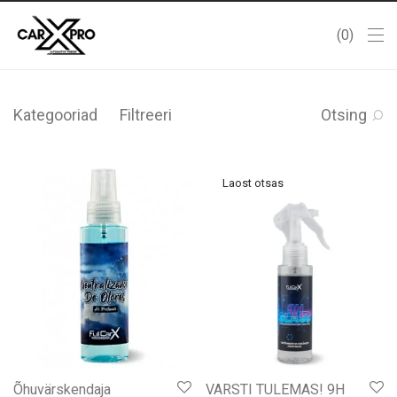
0
Kategooriad
Filtreeri
Otsing
Õhuvärskendaja
VARSTI TULEMAS! 9H